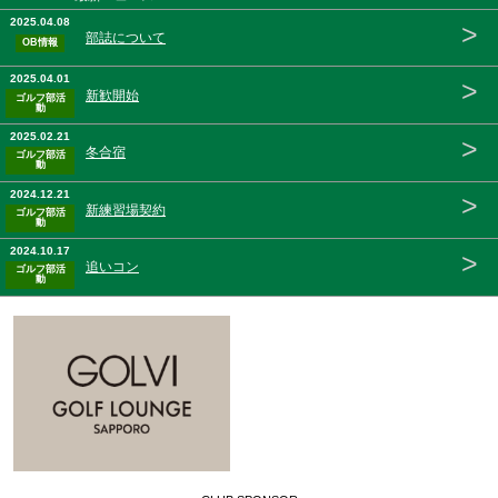
2025.04.08
>
部誌について
OB情報
2025.04.01
>
新歓開始
ゴルフ部活
動
2025.02.21
>
冬合宿
ゴルフ部活
動
2024.12.21
>
新練習場契約
ゴルフ部活
動
2024.10.17
>
追いコン
ゴルフ部活
動